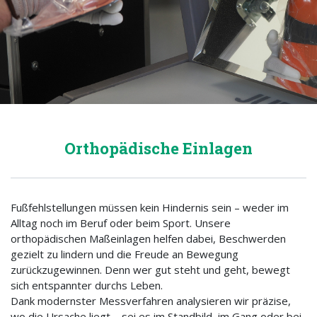
Orthopädische Einlagen
Fußfehlstellungen müssen kein Hindernis sein – weder im
Alltag noch im Beruf oder beim Sport. Unsere
orthopädischen Maßeinlagen helfen dabei, Beschwerden
gezielt zu lindern und die Freude an Bewegung
zurückzugewinnen. Denn wer gut steht und geht, bewegt
sich entspannter durchs Leben.
Dank modernster Messverfahren analysieren wir präzise,
wo die Ursache liegt – sei es im Standbild, im Gang oder bei