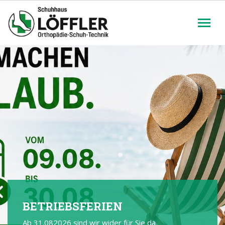
BETRIEBSFERIEN
Ab 31.082026 sind wir wider für Sie da