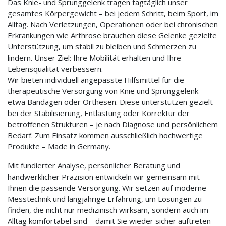
Das Knie- und Sprunggelenk tragen tagtäglich unser
gesamtes Körpergewicht – bei jedem Schritt, beim Sport, im
Alltag. Nach Verletzungen, Operationen oder bei chronischen
Erkrankungen wie Arthrose brauchen diese Gelenke gezielte
Unterstützung, um stabil zu bleiben und Schmerzen zu
lindern. Unser Ziel: Ihre Mobilität erhalten und Ihre
Lebensqualität verbessern.
Wir bieten individuell angepasste Hilfsmittel für die
therapeutische Versorgung von Knie und Sprunggelenk –
etwa Bandagen oder Orthesen. Diese unterstützen gezielt
bei der Stabilisierung, Entlastung oder Korrektur der
betroﬀenen Strukturen – je nach Diagnose und persönlichem
Bedarf. Zum Einsatz kommen ausschließlich hochwertige
Produkte – Made in Germany.
Mit fundierter Analyse, persönlicher Beratung und
handwerklicher Präzision entwickeln wir gemeinsam mit
Ihnen die passende Versorgung. Wir setzen auf moderne
Messtechnik und langjährige Erfahrung, um Lösungen zu
finden, die nicht nur medizinisch wirksam, sondern auch im
Alltag komfortabel sind – damit Sie wieder sicher auftreten